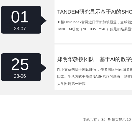
01
TANDEM研究显示基于AI的S
▶据HistoIndex官网近日于新加坡报道，全
23-07
TANDEM研究（NCT03517540）的最新结果
25
郑明华教授团队：基于AI的数
以下文章来源于国际肝病 ，作者国际肝病 编者
23-06
因素。生活方式干预是NASH治疗的基石，能
大学附属第一医院
本站共有： 35 条 每页显示 10 条