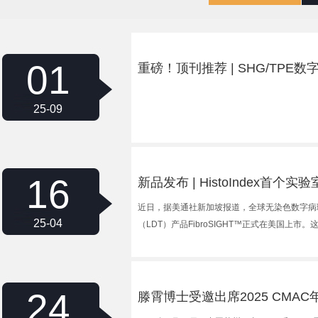
01
重磅！顶刊推荐 | SHG/TPE数字
荐
25-09
16
新品发布 | HistoIndex首个
近日，据美通社新加坡报道，全球无染色数字病理解
25-04
（LDT）产品FibroSIGHT™正式在美国上市。
24
滕霄博士受邀出席2025 CM