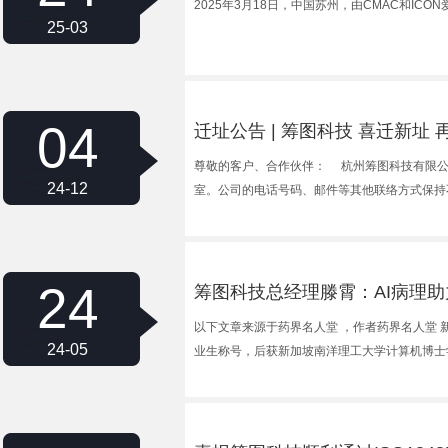
2025年3月18日，中国苏州，由CMAC和IC
25-03
04
迁址公告 | 筹图科技 喜迁新址 
尊敬的客户、合作伙伴： 杭州筹图科技有限公司
24-12
室。公司的电话号码、邮件等其他联络方式保持
24
筹图科技总经理滕霄：AI病理助力
以下文章来源于药界名人堂 ，作者药界名人堂 新
24-05
业生称号，后获新加坡南洋理工大学计算机博士